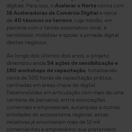
digitais. Para isso, o
Acelerar o Norte
conta com
16
Aceleradoras de Comércio Digital
e cerca
de
40 técnicos no terreno
, cuja missão, em
parceria com o tecido associativo local, é
sensibilizar, mobilizar e apoiar a jornada digital
destes negócios.
Ao longo dos últimos dois anos, o projeto
dinamizou ainda
54 ações de sensibilização e
180 workshops de capacitação
, totalizando
cerca de 500 horas de capacitação prática,
centradas em áreas chave do digital.
Desenvolvidas em articulação com mais de uma
centena de parceiros, entre associações
comerciais e empresariais, autarquias e outras
entidades do ecossistema regional, estas
iniciativas já envolveram mais de 12 mil
comerciantes e empresários que pretendem