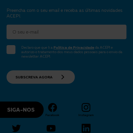
Preencha com o seu email e receba as últimas novidades
ACEPI.
Email
Declaro que que li a
Política de Privacidade
da ACEPI e
autorizo o tratamento dos meus dados pessoais para o envio da
newsletter ACEPI.
SUBSCREVA AGORA
SIGA-NOS
Facebook
Instagram