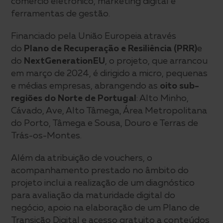
comércio eletrónico, marketing digital e
ferramentas de gestão.
Financiado pela União Europeia através
do
Plano de Recuperação e Resiliência (PRR)
e
do
NextGenerationEU
, o projeto, que arrancou
em março de 2024, é dirigido a micro, pequenas
e médias empresas, abrangendo as
oito sub-
regiões do Norte de Portugal
: Alto Minho,
Cávado, Ave, Alto Tâmega, Área Metropolitana
do Porto, Tâmega e Sousa, Douro e Terras de
Trás-os-Montes.
Além da atribuição de vouchers, o
acompanhamento prestado no âmbito do
projeto inclui a realização de um diagnóstico
para avaliação da maturidade digital do
negócio, apoio na elaboração de um Plano de
Transição Digital e acesso gratuito a conteúdos