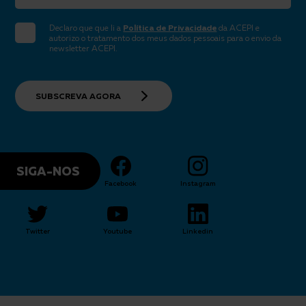
Declaro que que li a
Política de Privacidade
da ACEPI e
autorizo o tratamento dos meus dados pessoais para o envio da
newsletter ACEPI.
SUBSCREVA AGORA
SIGA-NOS
Facebook
Instagram
Twitter
Youtube
Linkedin