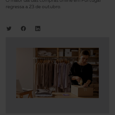
O maior dia das compras online em Portugal
regressa a 23 de outubro.