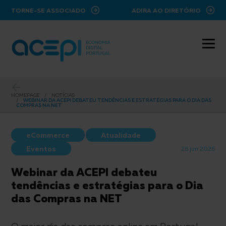
ir para o conteúdo principal
TORNE-SE ASSOCIADO
ADIRA AO DIRETÓRIO
HOMEPAGE
NOTÍCIAS
WEBINAR DA ACEPI DEBATEU TENDÊNCIAS E ESTRATÉGIAS PARA O DIA DAS
COMPRAS NA NET
eCommerce
Atualidade
Eventos
26 jun 2026
Webinar da ACEPI debateu
tendências e estratégias para o Dia
das Compras na NET