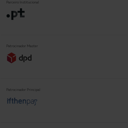
Parceiro Institucional
Patrocinador Master
Patrocinador Principal
Partners