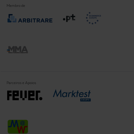
Membro de
Parceiros e Apoios