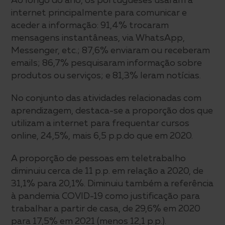
internet principalmente para comunicar e
aceder a informação: 91,4% trocaram
mensagens instantâneas, via WhatsApp,
Messenger, etc.; 87,6% enviaram ou receberam
emails; 86,7% pesquisaram informação sobre
produtos ou serviços; e 81,3% leram notícias.
No conjunto das atividades relacionadas com
aprendizagem, destaca-se a proporção dos que
utilizam a internet para frequentar cursos
online, 24,5%, mais 6,5 p.p.do que em 2020.
A proporção de pessoas em teletrabalho
diminuiu cerca de 11 p.p. em relação a 2020, de
31,1% para 20,1%. Diminuiu também a referência
à pandemia COVID-19 como justificação para
trabalhar a partir de casa, de 29,6% em 2020
para 17,5% em 2021 (menos 12,1 p.p.).