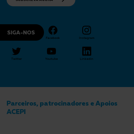
SIGA-NOS
Facebook
Instagram
Twitter
Youtube
Linkedin
Parceiros, patrocinadores e Apoios
ACEPI