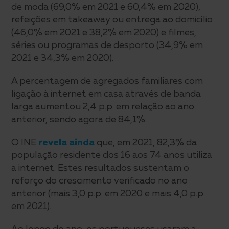
de moda (69,0% em 2021 e 60,4% em 2020),
refeições em takeaway ou entrega ao domicílio
(46,0% em 2021 e 38,2% em 2020) e filmes,
séries ou programas de desporto (34,9% em
2021 e 34,3% em 2020).
A percentagem de agregados familiares com
ligação à internet em casa através de banda
larga aumentou 2,4 p.p. em relação ao ano
anterior, sendo agora de 84,1%.
O INE
revela ainda
que, em 2021, 82,3% da
população residente dos 16 aos 74 anos utiliza
a internet. Estes resultados sustentam o
reforço do crescimento verificado no ano
anterior (mais 3,0 p.p. em 2020 e mais 4,0 p.p.
em 2021).
Ao longo do ano, os portugueses usaram a