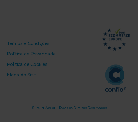
Termos e Condições
Política de Privacidade
Política de Cookies
Mapa do Site
© 2021 Acepi - Todos os Direitos Reservados